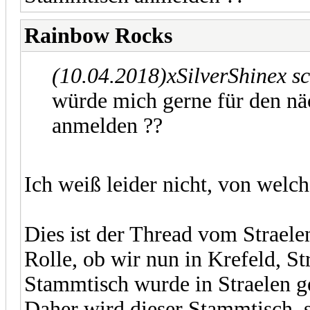
Rainbow Rocks
(10.04.2018)
xSilverShinex s
würde mich gerne für den nä
anmelden ??
Ich weiß leider nicht, von wel
Dies ist der Thread vom Straele
Rolle, ob wir nun in Krefeld, S
Stammtisch wurde in Straelen g
Daher wird dieser Stammtisch