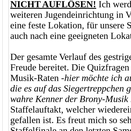
NICHT AUFLÖSEN!
Ich werd
weiteren Jugendeinrichtung in V
eine feste Lokation, für unser
auch nach eine geeigneten Loka
Der gesamte Verlauf des gestrig
Freude bereitet. Die Quizfragen 
Musik-Raten
-hier möchte ich a
die es auf das Sie­ger­trepp­chen
wahre Kenner der Brony-Musik h
Staffelauftakt, welcher wiedere
gefallen ist. Es freut mich so se
Staffelfinale an den letzten Sa