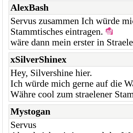
AlexBash
Servus zusammen Ich würde mic
Stammtisches eintragen.
wäre dann mein erster in Strae
xSilverShinex
Hey, Silvershine hier.
Ich würde mich gerne auf die War
Währe cool zum straelener St
Mystogan
Servus