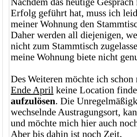
Nachdem das heutige Gespräch m
Erfolg geführt hat, muss ich lei
meiner Wohnung den Stammtisc
Daher werden all diejenigen, we
nicht zum Stammtisch zugelassen
meine Wohnung biete nicht genug
Des Weiteren möchte ich schon m
Ende April
keine Location find
aufzulösen
. Die Unregelmäßigk
wechselnde Austragungsort, kann
und möchte mich hier auch noch
Aber bis dahin ist noch Zeit.