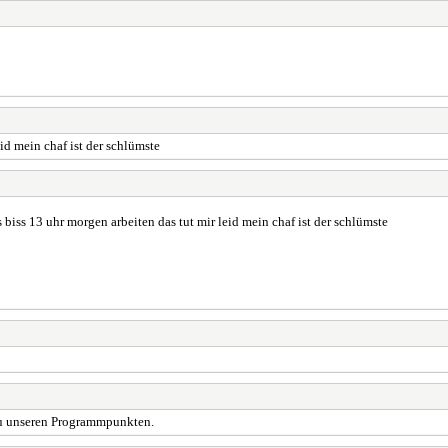
id mein chaf ist der schlümste
 biss 13 uhr morgen arbeiten das tut mir leid mein chaf ist der schlümste
 zu unseren Programmpunkten.