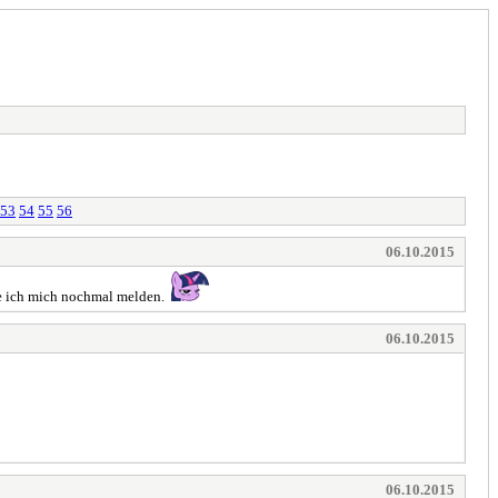
53
54
55
56
06.10.2015
rde ich mich nochmal melden.
06.10.2015
06.10.2015