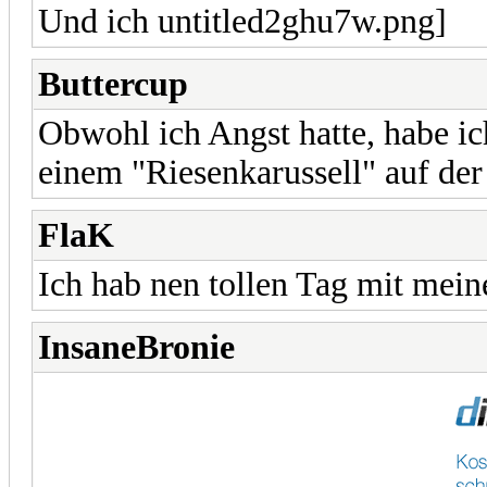
Und ich
Buttercup
Obwohl ich Angst hatte, habe i
einem "Riesenkarussell" auf de
FlaK
Ich hab nen tollen Tag mit mein
InsaneBronie