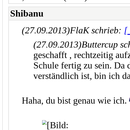
Shibanu
(27.09.2013)
FlaK schrieb:
[
(27.09.2013)
Buttercup sc
geschafft , rechtzeitig au
Schule fertig zu sein. Da 
verständlich ist, bin ich 
Haha, du bist genau wie ich.