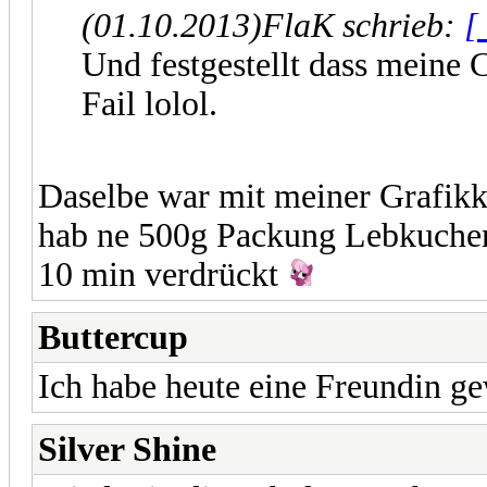
(01.10.2013)
FlaK schrieb:
[
Und festgestellt dass meine 
Fail lolol.
Daselbe war mit meiner Grafikka
hab ne 500g Packung Lebkuchen
10 min verdrückt
Buttercup
Ich habe heute eine Freundin g
Silver Shine