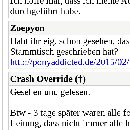
Ich hoffe mal, dass ich meine A
durchgeführt habe.
Zoepyon
Habt ihr eig. schon gesehen, da
Stammtisch geschrieben hat?
http://ponyaddicted.de/2015/02
Crash Override (†)
Gesehen und gelesen.
Btw - 3 tage später waren alle fo
Leitung, dass nicht immer alle 