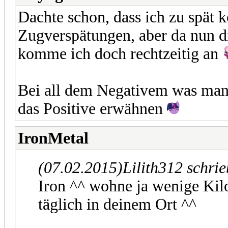
Dachte schon, dass ich zu spä
Zugverspätungen, aber da nun d
komme ich doch rechtzeitig an
Bei all dem Negativem was man 
das Positive erwähnen
IronMetal
(07.02.2015)
Lilith312 schri
Iron ^^ wohne ja wenige Kil
täglich in deinem Ort ^^