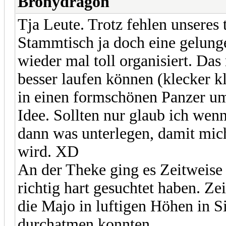
Bronydragon
Tja Leute. Trotz fehlen unseres
Stammtisch ja doch eine gelung
wieder mal toll organisiert. Da
besser laufen können (klecker 
in einen formschönen Panzer umg
Idee. Sollten nur glaub ich we
dann was unterlegen, damit mich
wird. XD
An der Theke ging es Zeitweise 
richtig hart gesuchtet haben. Z
die Majo in luftigen Höhen in Si
durchatmen konnten.