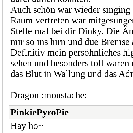
Auch schön war wieder singing 
Raum vertreten war mitgesungen 
Stelle mal bei dir Dinky. Die Ä
mir so ins hirn und due Brems
Definitiv mein persöhnliches hi
sehen und besonders toll waren
das Blut in Wallung und das Adr
Dragon :moustache:
PinkiePyroPie
Hay ho~