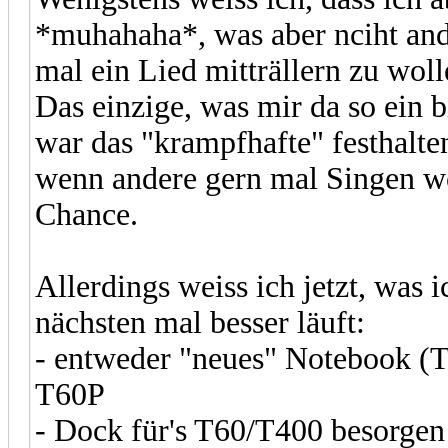
*muhahaha*, was aber nciht ande
mal ein Lied mitträllern zu woll
Das einzige, was mir da so ein 
war das "krampfhafte" festhalte
wenn andere gern mal Singen wo
Chance.
Allerdings weiss ich jetzt, was
nächsten mal besser läuft:
- entweder "neues" Notebook (T4
T60P
- Dock für's T60/T400 besorgen