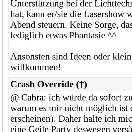
Unterstützung bei der Lichttec
hat, kann er/sie die Lasershow
Abend steuern. Keine Sorge, das
lediglich etwas Phantasie ^^
Ansonsten sind Ideen oder klein
willkommen!
Crash Override (†)
@ Cabra: ich würde da sofort zus
warum es mir nicht möglich ist 
erscheinen). Daher halte ich mi
eine Geile Party deswegen vers