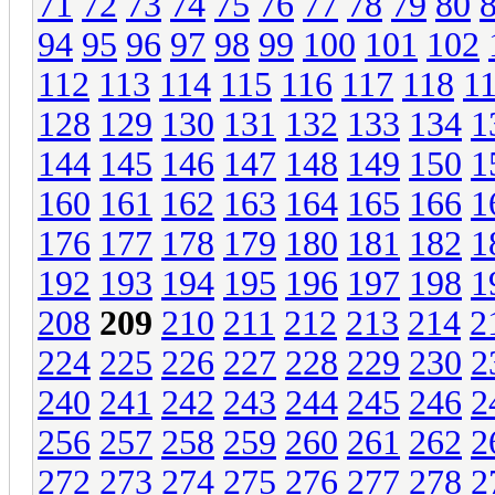
71
72
73
74
75
76
77
78
79
80
94
95
96
97
98
99
100
101
102
112
113
114
115
116
117
118
1
128
129
130
131
132
133
134
1
144
145
146
147
148
149
150
1
160
161
162
163
164
165
166
1
176
177
178
179
180
181
182
1
192
193
194
195
196
197
198
1
208
209
210
211
212
213
214
2
224
225
226
227
228
229
230
2
240
241
242
243
244
245
246
2
256
257
258
259
260
261
262
2
272
273
274
275
276
277
278
2