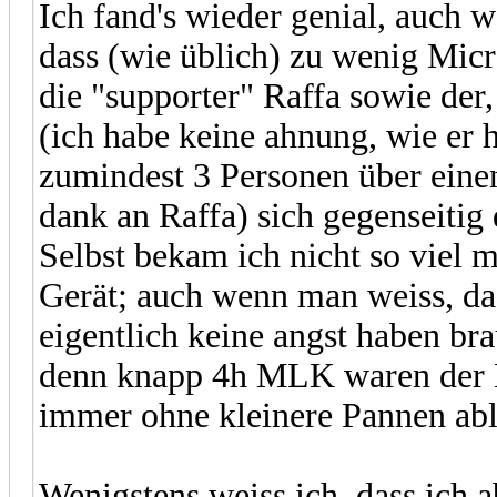
Ich fand's wieder genial, auch 
dass (wie üblich) zu wenig Mic
die "supporter" Raffa sowie der
(ich habe keine ahnung, wie er h
zumindest 3 Personen über eine
dank an Raffa) sich gegenseitig
Selbst bekam ich nicht so viel m
Gerät; auch wenn man weiss, das
eigentlich keine angst haben bra
denn knapp 4h MLK waren der D
immer ohne kleinere Pannen abl
Wenigstens weiss ich, dass ich