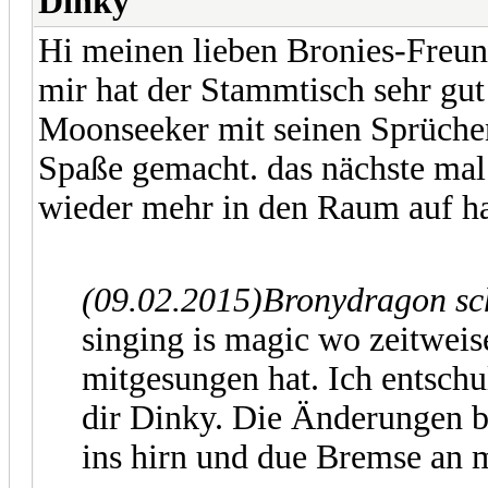
Dinky
Hi meinen lieben Bronies-Freun
mir hat der Stammtisch sehr gut 
Moonseeker mit seinen Sprüchen
Spaße gemacht. das nächste mal
wieder mehr in den Raum auf h
(09.02.2015)
Bronydragon sc
singing is magic wo zeitweis
mitgesungen hat. Ich entschu
dir Dinky. Die Änderungen be
ins hirn und due Bremse an