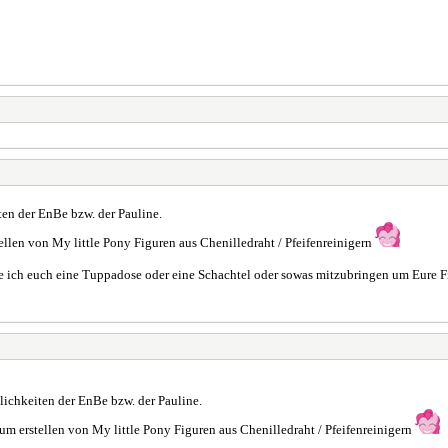
en der EnBe bzw. der Pauline.
llen von My little Pony Figuren aus Chenilledraht / Pfeifenreinigern
hle ich euch eine Tuppadose oder eine Schachtel oder sowas mitzubringen um Eur
ichkeiten der EnBe bzw. der Pauline.
m erstellen von My little Pony Figuren aus Chenilledraht / Pfeifenreinigern