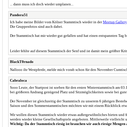
... dann muss ich doch wieder umplanen...
Pandora51
Ich habe meine Bilder vom Kölner Stammtisch wieder in der
Meetup Gallery
Die Gruppenfotos sind auch dabei.
Der Stammtisch hat mir wieder gut gefallen und hat einen entspannten Tag be
Leider fehlte auf diesem Stammtisch der Senf und ist damit mein größter K
BlackT0rnado
Nallooo ihr Westpferde, melde mich vorab schon für den November Cumtisc
Cabraloca
Sooo Leute, der Startpost ist soeben für den ersten Winterstammtisch am 03.
bei größeren Andrang genügend Platz und Sitzmöglichkeiten sowie bei gute
Der November ist gleichzeitig der Stammtisch zu unserem 6 jährigen Bestehe
Saison und den Sommerstammtischen möchten wir mit einem Rückblick etwa
Wir wollen diesen Stammtisch wieder etwas außergewöhnliches bieten und f
werden wieder kleine Gesellschaftspiele angeboten. Mittlerweile vielleicht
Wichtig: Da der Stammtisch riesig ist brauchen wir auch riesige Mengen 