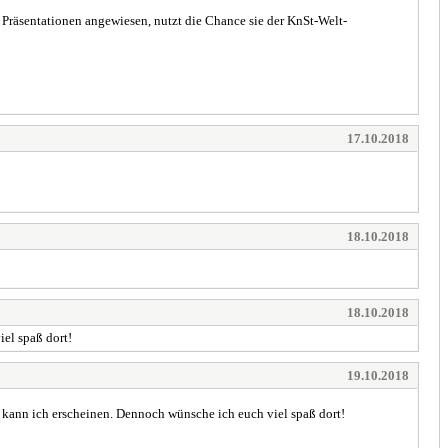
 Präsentationen angewiesen, nutzt die Chance sie der KnSt-Welt-
17.10.2018
18.10.2018
18.10.2018
iel spaß dort!
19.10.2018
r) kann ich erscheinen. Dennoch wünsche ich euch viel spaß dort!