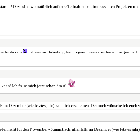
arten! Dazu sind wir natürlich auf eure Teilnahme mit interessanten Projekten und
wieder da sein
habe es mir Jahrelang fest vorgenommen aber leider nie geschafft
kann! Ich freue mich jetzt schon drauf!
lls im Dezember (wie letztes jahr) kann ich erscheinen. Dennoch wünsche ich euch v
wieder nicht für den November - Stammtisch, allenfalls im Dezember (wie letztes jah