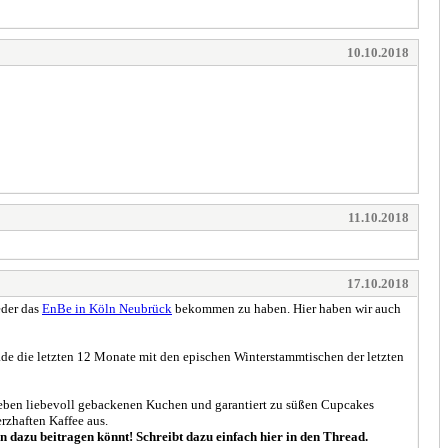
10.10.2018
11.10.2018
17.10.2018
eder das
EnBe in Köln Neubrück
bekommen zu haben. Hier haben wir auch
ade die letzten 12 Monate mit den epischen Winterstammtischen der letzten
Neben liebevoll gebackenen Kuchen und garantiert zu süßen Cupcakes
rzhaften Kaffee aus.
 dazu beitragen könnt! Schreibt dazu einfach hier in den Thread.