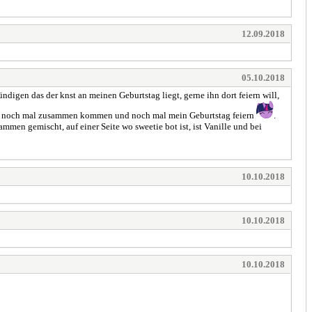
12.09.2018
05.10.2018
ndigen das der knst an meinen Geburtstag liegt, gerne ihn dort feiern will,
lle noch mal zusammen kommen und noch mal mein Geburtstag feiern
.
mmen gemischt, auf einer Seite wo sweetie bot ist, ist Vanille und bei
10.10.2018
10.10.2018
10.10.2018