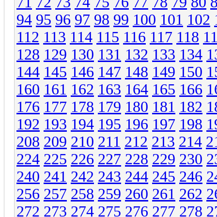
71
72
73
74
75
76
77
78
79
80
94
95
96
97
98
99
100
101
102
112
113
114
115
116
117
118
1
128
129
130
131
132
133
134
1
144
145
146
147
148
149
150
1
160
161
162
163
164
165
166
1
176
177
178
179
180
181
182
1
192
193
194
195
196
197
198
1
208
209
210
211
212
213
214
2
224
225
226
227
228
229
230
2
240
241
242
243
244
245
246
2
256
257
258
259
260
261
262
2
272
273
274
275
276
277
278
2