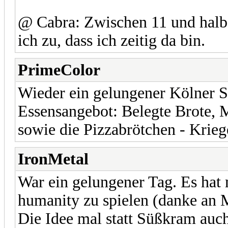
@ Cabra: Zwischen 11 und halb 
ich zu, dass ich zeitig da bin.
PrimeColor
Wieder ein gelungener Kölner S
Essensangebot: Belegte Brote, 
sowie die Pizzabrötchen - Krieg
IronMetal
War ein gelungener Tag. Es hat 
humanity zu spielen (danke an M
Die Idee mal statt Süßkram auc