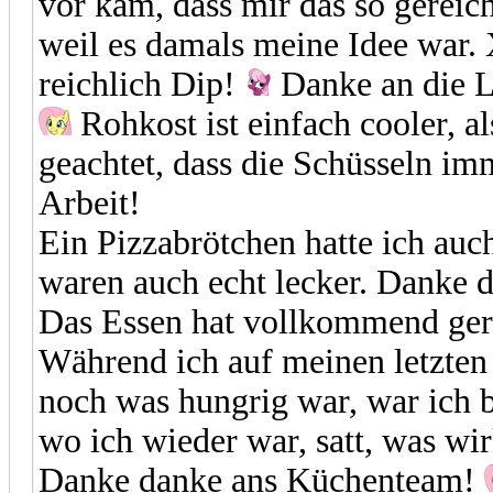
vor kam, dass mir das so gereich
weil es damals meine Idee war. 
reichlich Dip!
Danke an die Le
Rohkost ist einfach cooler, a
geachtet, dass die Schüsseln im
Arbeit!
Ein Pizzabrötchen hatte ich auc
waren auch echt lecker. Danke d
Das Essen hat vollkommend gere
Während ich auf meinen letzt
noch was hungrig war, war ich 
wo ich wieder war, satt, was wir
Danke danke ans Küchenteam!