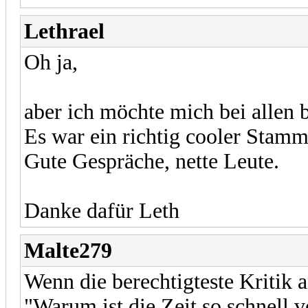
Lethrael
Oh ja,
aber ich möchte mich bei allen 
Es war ein richtig cooler Stamm
Gute Gespräche, nette Leute.
Danke dafür Leth
Malte279
Wenn die berechtigteste Kritik a
"Warum ist die Zeit so schnell