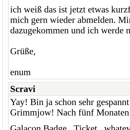
ich weiß das ist jetzt etwas kur
mich gern wieder abmelden. Mir
dazugekommen und ich werde n
Grüße,
enum
Scravi
Yay! Bin ja schon sehr gespannt
Grimmjow! Nach fünf Monaten k
Galacon Badge...Ticket...whatev