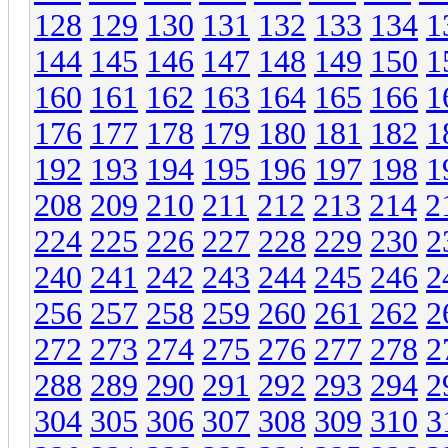
128
129
130
131
132
133
134
1
144
145
146
147
148
149
150
1
160
161
162
163
164
165
166
1
176
177
178
179
180
181
182
1
192
193
194
195
196
197
198
1
208
209
210
211
212
213
214
2
224
225
226
227
228
229
230
2
240
241
242
243
244
245
246
2
256
257
258
259
260
261
262
2
272
273
274
275
276
277
278
2
288
289
290
291
292
293
294
2
304
305
306
307
308
309
310
3