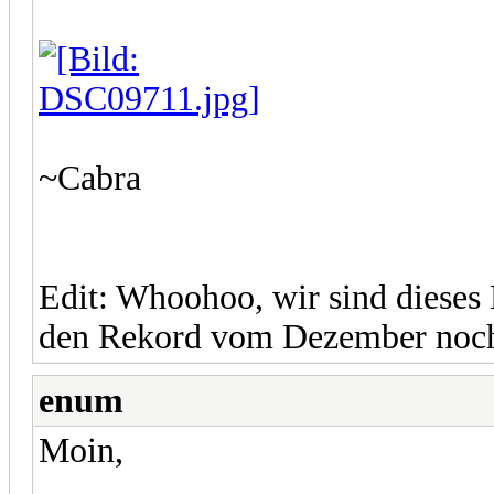
~Cabra
Edit: Whoohoo, wir sind dieses
den Rekord vom Dezember noc
enum
Moin,