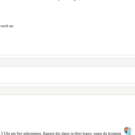
 euch an.
 15 Uhr am See ankommen. Kannst dir, dann ja über legen, wann du kommst.