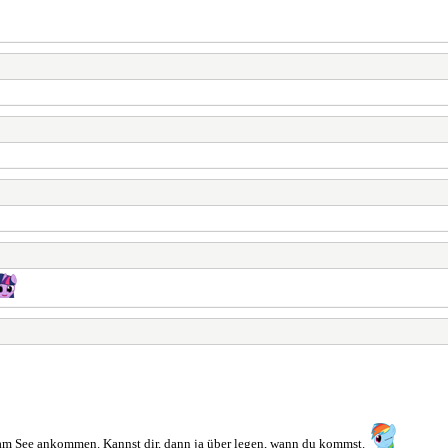
 am See ankommen. Kannst dir, dann ja über legen, wann du kommst.