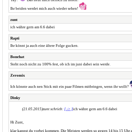
Ihr beiden werdet mich auch wieder sehen!
zunt
ich währe gern am 6.6 dabei
Rapti
Ihr könnt ja auch eine ältere Folge gucken.
Bonehat
Steht noch nicht zu 100% fest, ob ich im juni dabei sein werde.
Zeromix
Ich könnte auch nen Stick mit ein paar Filmen mitbringen, wenn ihr wollt?
Dinky
(21.05.2015)
zunt schrieb:
[ -> ]
ich währe gern am 6.6 dabei
Hi Zunt,
klar kannst du vorbei kommen. Die Meisten werden so gegen 14 bis 15 Uhr