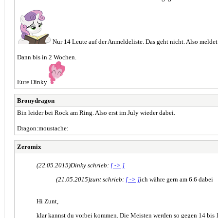
Nur 14 Leute auf der Anmeldeliste. Das geht nicht. Also meldet
Dann bis in 2 Wochen.
Eure Dinky
Bronydragon
Bin leider bei Rock am Ring. Also erst im July wieder dabei.
Dragon:moustache:
Zeromix
(22.05.2015)
Dinky schrieb:
[ -> ]
(21.05.2015)
zunt schrieb:
[ -> ]
ich währe gern am 6.6 dabei
Hi Zunt,
klar kannst du vorbei kommen. Die Meisten werden so gegen 14 bis