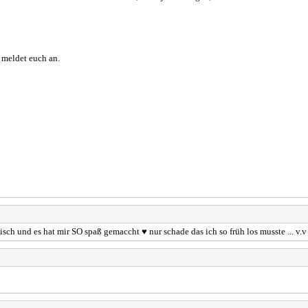
 meldet euch an.
sch und es hat mir SO spaß gemaccht ♥ nur schade das ich so früh los musste ... v.v 