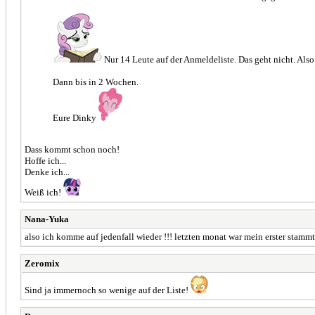
Nur 14 Leute auf der Anmeldeliste. Das geht nicht. Also
Dann bis in 2 Wochen.
Eure Dinky
Dass kommt schon noch!
Hoffe ich...
Denke ich...
Weiß ich!
Nana-Yuka
also ich komme auf jedenfall wieder !!! letzten monat war mein erster stammti
Zeromix
Sind ja immernoch so wenige auf der Liste!