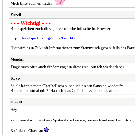
Mich bitte auch eintragen
Zuzzil
- - - Wichtig! - - -
Bitte speichert euch diese provesorische Infoseite im Browser:
http://developerlink.org/brony/knst.html
Hier wird es in Zukunft Informationen zum Stammtisch geben, falls das Forum
Mendal
Trage mich bitte auch für Samstag ein dieses mal bin ich wieder dabei
Koyo
So als könnte mein Chef hellsehen, hab ich diesen Samstag wieder frei.
Bitte aber erstmal mit *. Hab sehr das Gefühl, dass ich krank werde.
HeadR
Hey,
kann sein das ich erst was Später dazu komme, bin noch auf nem Geburtstag
Rufe dann Chase an