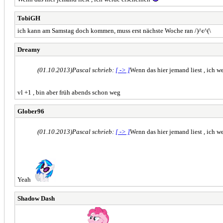
TobiGH
ich kann am Samstag doch kommen, muss erst nächste Woche ran /)^ɛ^(\
Dreamy
(01.10.2013)
Pascal schrieb:
[ -> ]
Wenn das hier jemand liest , ich 
vl +1 , bin aber früh abends schon weg
Glober96
(01.10.2013)
Pascal schrieb:
[ -> ]
Wenn das hier jemand liest , ich 
Yeah
Shadow Dash