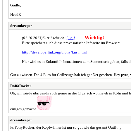
Grüße,
HeadR
dreamkeeper
- - - Wichtig! - - -
(01.10.2013)
Zuzzil schrieb:
[ -> ]
Bitte speichert euch diese provesorische Infoseite im Browser:
http://developerlink.org/brony/knst.html
Hier wird es in Zukunft Informationen zum Stammtisch geben, falls da
Gut zu wissen. Die 4 Euro für Grillzeugs hab ich gar Net gesehen. Hey pyro,
RaffaRocker
Oh, ich würde übrigends auch gerne in die Orga, ich wohne eh in Köln und 
einiges gemacht
dreamkeeper
Ps PonyRocker: der Kopfwärmer ist nur so gut wie das gesamt Outfit ;p