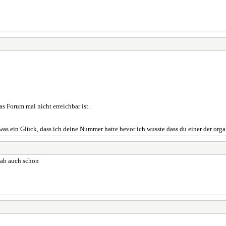
s Forum mal nicht erreichbar ist.
 was ein Glück, dass ich deine Nummer hatte bevor ich wusste dass du einer der orga
hab auch schon