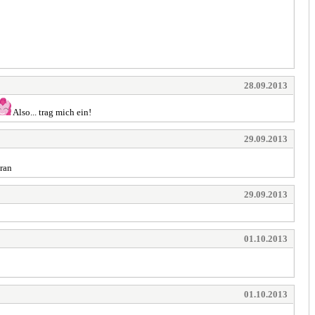
28.09.2013
Also... trag mich ein!
29.09.2013
dran
29.09.2013
01.10.2013
01.10.2013